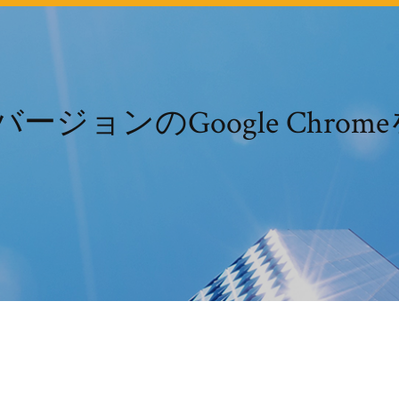
新バージョンのGoogle Ch