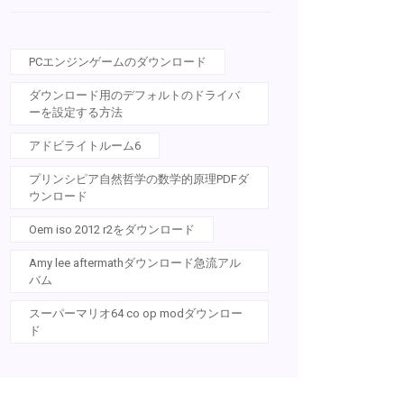
PCエンジンゲームのダウンロード
ダウンロード用のデフォルトのドライバ
ーを設定する方法
アドビライトルーム6
プリンシピア自然哲学の数学的原理PDFダ
ウンロード
Oem iso 2012 r2をダウンロード
Amy lee aftermathダウンロード急流アル
バム
スーパーマリオ64 co op modダウンロー
ド