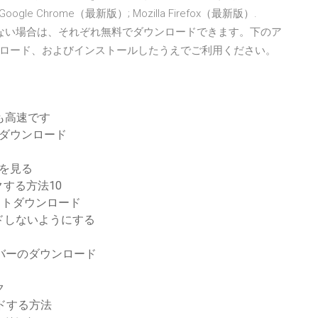
 Edge; Google Chrome（最新版）; Mozilla Firefox（最新版）.
）. お持ちでない場合は、それぞれ無料でダウンロードできます。下のア
ロード、およびインストールしたうえでご利用ください。
も高速です
無料ダウンロード
を見る
する方法10
イトダウンロード
ドしないようにする
ドライバーのダウンロード
ク
ードする方法