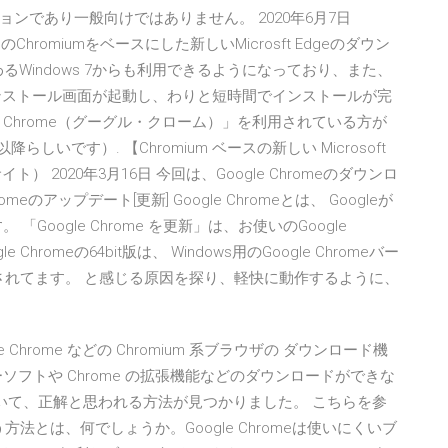
ンであり一般向けではありません。 2020年6月7日
Chromiumをベースにした新しいMicrosft Edgeのダウン
わるWindows 7からも利用できるようになっており、また、
インストール画面が起動し、わりと短時間でインストールが完
gle Chrome（グーグル・クローム）」を利用されている方が
いです）. 【Chromium ベースの新しい Microsoft
サイト） 2020年3月16日 今回は、Google Chromeのダウンロ
omeのアップデート[更新] Google Chromeとは、 Googleが
oogle Chrome を更新」は、お使いのGoogle
hromeの64bit版は、 Windows用のGoogle Chromeバー
が用意されてます。 と感じる原因を探り、軽快に動作するように、
oogle Chrome などの Chromium 系ブラウザの ダウンロード機
フトや Chrome の拡張機能などのダウンロードができな
の件について、正解と思われる方法が見つかりました。 こちらを参
使う方法とは、何でしょうか。Google Chromeは使いにくいブ