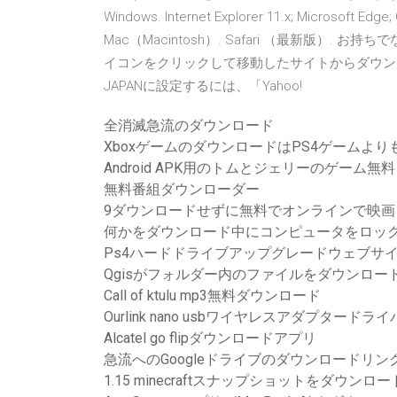
Windows. Internet Explorer 11.x; Microsoft
Mac（Macintosh）. Safari （最新版
イコンをクリックして移動したサイトからダウン
JAPANに設定するには、「Yahoo!
全消滅急流のダウンロード
XboxゲームのダウンロードはPS4ゲームより
Android APK用のトムとジェリーのゲーム
無料番組ダウンローダー
9ダウンロードせずに無料でオンラインで映画
何かをダウンロード中にコンピュータをロック
Ps4ハードドライブアップグレードウェブサ
Qgisがフォルダー内のファイルをダウンロー
Call of ktulu mp3無料ダウンロード
Ourlink nano usbワイヤレスアダプター
Alcatel go flipダウンロードアプリ
急流へのGoogleドライブのダウンロードリン
1.15 minecraftスナップショットをダウンロ