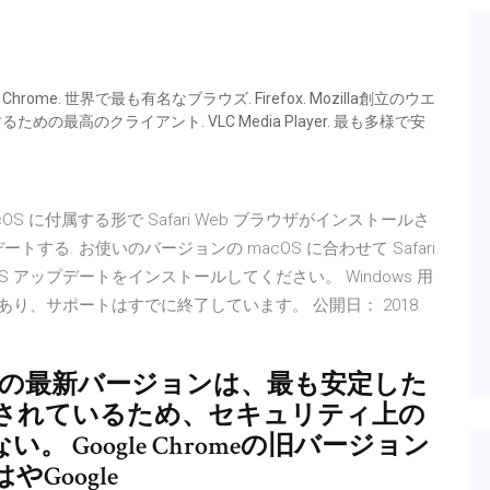
Chrome. 世界で最も有名なブラウズ. Firefox. Mozilla創立のウエ
ための最高のクライアント. VLC Media Player. 最も多様で安
cOS に付属する形で Safari Web ブラウザがインストールさ
トする. お使いのバージョンの macOS に合わせて Safari
 アップデートをインストールしてください。 Windows 用
ージョンであり、サポートはすでに終了しています。 公開日： 2018
.963の現在の最新バージョンは、最も安定した
されているため、セキュリティ上の
 Google Chromeの旧バージョン
Google