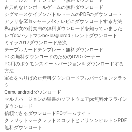
テーブルカードテンプレート無料ダウンロード
古典的なピンボールゲームの無料ダウンロード
シグマースケイブンバトルトームのPDFのダウンロード
アプリを55inシャープ4kテレビにダウンロードする方法
私は彼女の前奏曲の無料ダウンロードを知っていました
レゴdcバットマンbe-leagueredトレントダウンロード
ミイラ2017ダウンロード急流
テーブルカードテンプレート無料ダウンロード
PCの無料ダウンロードのためのDVDバーナー
PC用のポケモンスイートバージョンをダウンロードする
方法
宝石をちりばめた無料ダウンロードフルバージョンクラッ
ク
Qemu androidダウンロード
マルチバージョンの聖書のソフトウェアpc無料オフライン
ダウンロード
信頼できるダウンロードPCゲームサイト
クレジットシークレットスコットとアリソンヒルトンPDF
無料ダウンロード