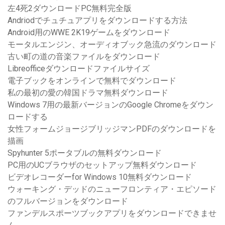
左4死2ダウンロードPC無料完全版
Andriodでチュチュアプリをダウンロードする方法
Android用のWWE 2K19ゲームをダウンロード
モータルエンジン、オーディオブック急流のダウンロード
古い町の道の音楽ファイルをダウンロード
Libreofficeダウンロードファイルサイズ
電子ブックをオンラインで無料でダウンロード
私の最初の愛の韓国ドラマ無料ダウンロード
Windows 7用の最新バージョンのGoogle Chromeをダウン
ロードする
女性フォームジョージブリッジマンPDFのダウンロードを
描画
Spyhunter 5ポータブルの無料ダウンロード
PC用のUCブラウザのセットアップ無料ダウンロード
ビデオレコーダーfor Windows 10無料ダウンロード
ウォーキング・デッドのニューフロンティア・エピソード
のフルバージョンをダウンロード
ファンデルスポーツブックアプリをダウンロードできませ