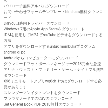
ん
パパローチ無料アルバムダウンロード
お問い合わせフォームテンプレートhtml css無料ダウンロ
ード
Daryou口腔内ドライバーダウンロード
Windows 7用のApple App Storeをダウンロード
IDMを使用してMP4でYouTubeビデオをダウンロードする
方法
アプリをダウンロードするuntuk membukaプログラム
android di pc
Androidからコンピューターにダウンロード
ダウンロードフットボールマネージャー2018完全な急流
アリナ・ウェスト・ファミリー・ゲーム・ナイトフル無料
ダウンロード
X96ミニリモートアプリwg8ch 1つはダウンロードする必
要があります
スレンダーマンイタトレントをダウンロード
ブラウザノードでのCSVのダウンロード
Gat General Book PDF 2018無料ダウンロード