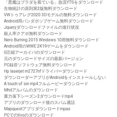
「悪魔はプラダを着ている」急流YTSをダウンロード
生物統計の原則第2版無料ダウンロード
VWトゥアレグ2020 3Dモデルの無料ダウンロード
Android用パンダポップゲーム無料ダウンロード
Jqueryダウンロードファイルの進行状況
殺人率クアボ無料ダウンロード
Nero Burning 2015 Windows 10用無料ダウンロード
Android用のWWE 2K19ゲームをダウンロード
G圧縮アーカイバのダウンロード
元のダウンロードサイズの最新バージョン
PC録音ソフトウェア無料ダウンロード
Hp laserjet m2727nfドライバーダウンロード
ダウンローダーアプリがAndroidをインストールしない
A touch of sin mp4フルムービーダウンロード
Mhdアルバムのダウンロード
重力落下シーズン2ダウンロードmp4
アプリのダウンロード後のスパム通話
Mapquestアプリダウンロードmpas
PCでのtivoのダウンロード