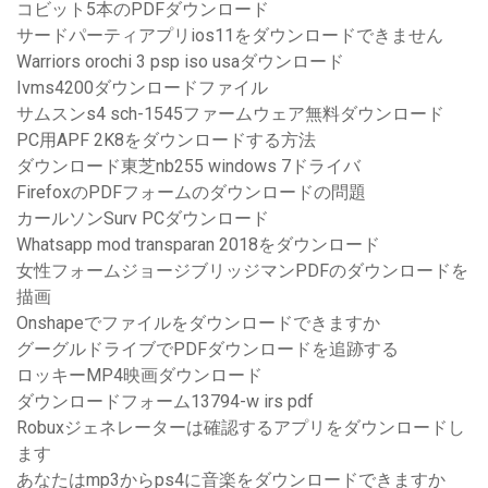
コビット5本のPDFダウンロード
サードパーティアプリios11をダウンロードできません
Warriors orochi 3 psp iso usaダウンロード
Ivms4200ダウンロードファイル
サムスンs4 sch-1545ファームウェア無料ダウンロード
PC用APF 2K8をダウンロードする方法
ダウンロード東芝nb255 windows 7ドライバ
FirefoxのPDFフォームのダウンロードの問題
カールソンSurv PCダウンロード
Whatsapp mod transparan 2018をダウンロード
女性フォームジョージブリッジマンPDFのダウンロードを
描画
Onshapeでファイルをダウンロードできますか
グーグルドライブでPDFダウンロードを追跡する
ロッキーMP4映画ダウンロード
ダウンロードフォーム13794-w irs pdf
Robuxジェネレーターは確認するアプリをダウンロードし
ます
あなたはmp3からps4に音楽をダウンロードできますか