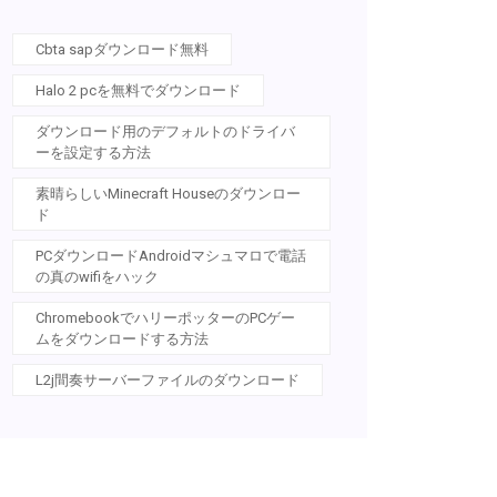
Cbta sapダウンロード無料
Halo 2 pcを無料でダウンロード
ダウンロード用のデフォルトのドライバ
ーを設定する方法
素晴らしいMinecraft Houseのダウンロー
ド
PCダウンロードAndroidマシュマロで電話
の真のwifiをハック
ChromebookでハリーポッターのPCゲー
ムをダウンロードする方法
L2j間奏サーバーファイルのダウンロード