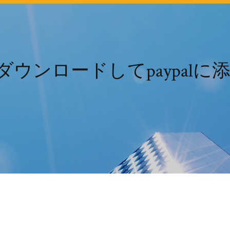
をダウンロードしてpaypalに