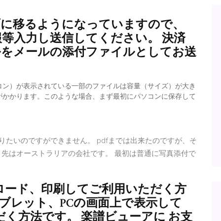
画面に移るようになっていますので、
情報等入力し送信してください。 決済
イルをメールの添付ファイルとしてお送
アイコン）が表示されている一部のファイルは容量（サイズ）が大き
がかかります。このような場合、まず最初にパソコンに保存して
メールで送りたいのですができません。 pdfまでは出来たのですが、そ
り先はオーストラリアの会社です。 最初は普通に写真添付で
ロード、印刷してご利用いただく方
ブレット、PCの画面上で表示して
く方法です。 楽譜ビューアに お支