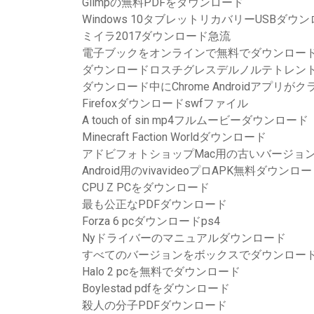
Glimpの無料PDFをダウンロード
Windows 10タブレットリカバリーUSBダウ
ミイラ2017ダウンロード急流
電子ブックをオンラインで無料でダウンロー
ダウンロードロスチグレスデルノルテトレン
ダウンロード中にChrome Androidアプリが
Firefoxダウンロードswfファイル
A touch of sin mp4フルムービーダウンロード
Minecraft Faction Worldダウンロード
アドビフォトショップMac用の古いバージョ
Android用のvivavideoプロAPK無料ダウンロード
CPU Z PCをダウンロード
最も公正なPDFダウンロード
Forza 6 pcダウンロードps4
Nyドライバーのマニュアルダウンロード
すべてのバージョンをボックスでダウンロー
Halo 2 pcを無料でダウンロード
Boylestad pdfをダウンロード
殺人の分子PDFダウンロード