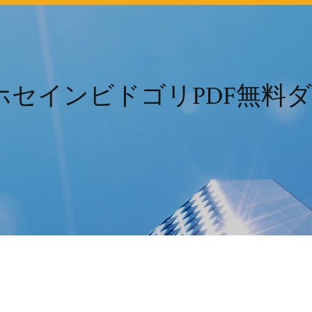
ホセインビドゴリPDF無料