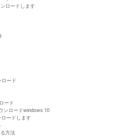
ウンロードします
ト
ンロード
ンロード
ロードwindows 10
ウンロードします
る
する方法