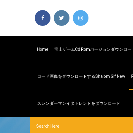
Home
宝山ゲームcd Romバージョンダウンロー
ロード画像をダウンロードするshalom Gif New
スレンダーマンイタトレントをダウンロード