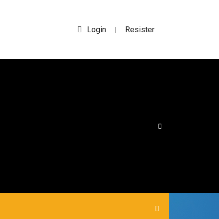
Login
Resister
|