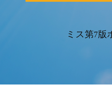
ミス第7版