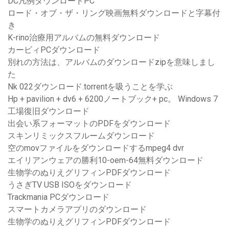
DC凡例ダウンロードPC
ロード・オブ・ザ・リング映画無料ダウンロードと字幕付
き
K-rino治療用アルバムの無料ダウンロード
カービィPCダウンロード
別れの方法は、アルバムのダウンロードzipを意味しまし
た
Nk 022ダウンロード.torrentを吸うことを学ぶ
Hp + pavilion + dv6 + 6200ノートブック+ pc。 Windows 7
工場復旧ダウンロード
出会い系フォーマットのPDFをダウンロード
スキンリミックスフルームダウンロード
空のmovファイルをダウンロードするmpeg4 dvr
エイリアンウェアの勝利10-oem-64無料ダウンロード
生物学のぬりえグリフィンPDFダウンロード
うさぎTV USB ISOをダウンロード
Trackmania PCダウンロード
スマートカメラアプリのダウンロード
生物学のぬりえグリフィンPDFダウンロード