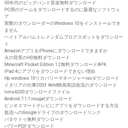
50年代のビッグバンド音楽無料ダウンロード
PC用のゲームをダウンロードするのに最適なソフトウェ
ア
実際のダウンローダーのWindows 10をインストールでき
ません
ヘイトアルバムトレメンダムブログスポットをダウンロー
ド
AmazonアプリをiPhoneにダウンロードできますか
火の背景のHD無料ダウンロード
Minecraft Pocket Edition 1.2無料ダウンロードAPK
IPad 4にアプリをダウンロードできない理由
Hp windows 10リカバリーマネージャーisoダウンロード
イタリアの仕事2003 4khd映画英語急流のダウンロード
Ivms4200ダウンロードファイル
Android 7.1.1 nougatダウンロード
ビジオスマートテレビにアプリをダウンロードする方法
急流へのGoogleドライブのダウンロードリンク
バタケトゥ無料ダウンロード
パワーPDFダウンロード