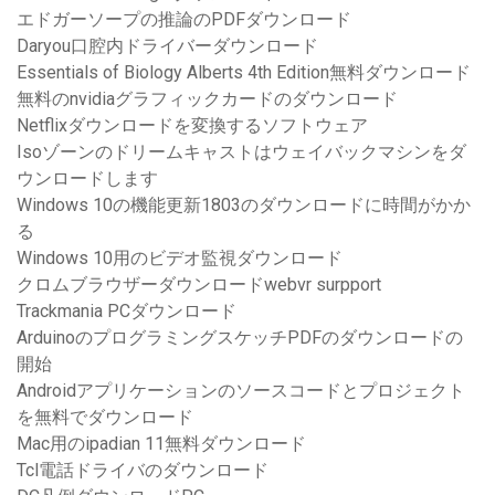
エドガーソープの推論のPDFダウンロード
Daryou口腔内ドライバーダウンロード
Essentials of Biology Alberts 4th Edition無料ダウンロード
無料のnvidiaグラフィックカードのダウンロード
Netflixダウンロードを変換するソフトウェア
Isoゾーンのドリームキャストはウェイバックマシンをダ
ウンロードします
Windows 10の機能更新1803のダウンロードに時間がかか
る
Windows 10用のビデオ監視ダウンロード
クロムブラウザーダウンロードwebvr surpport
Trackmania PCダウンロード
ArduinoのプログラミングスケッチPDFのダウンロードの
開始
Androidアプリケーションのソースコードとプロジェクト
を無料でダウンロード
Mac用のipadian 11無料ダウンロード
Tcl電話ドライバのダウンロード