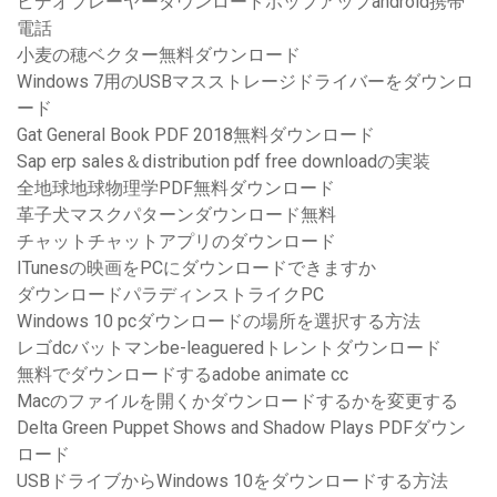
ビデオプレーヤーダウンロードポップアップandroid携帯
電話
小麦の穂ベクター無料ダウンロード
Windows 7用のUSBマスストレージドライバーをダウンロ
ード
Gat General Book PDF 2018無料ダウンロード
Sap erp sales＆distribution pdf free downloadの実装
全地球地球物理学PDF無料ダウンロード
革子犬マスクパターンダウンロード無料
チャットチャットアプリのダウンロード
ITunesの映画をPCにダウンロードできますか
ダウンロードパラディンストライクPC
Windows 10 pcダウンロードの場所を選択する方法
レゴdcバットマンbe-leagueredトレントダウンロード
無料でダウンロードするadobe animate cc
Macのファイルを開くかダウンロードするかを変更する
Delta Green Puppet Shows and Shadow Plays PDFダウン
ロード
USBドライブからWindows 10をダウンロードする方法