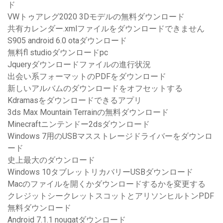
ド
VWトゥアレグ2020 3Dモデルの無料ダウンロード
共有カレンダー.xmlファイルをダウンロードできません
S905 android 6.0 otaダウンロード
無料fl studioダウンロードpc
Jqueryダウンロードファイルの進行状況
出会い系フォーマットのPDFをダウンロード
新しいアルバムのダウンロードをオフセットする
Kdramasをダウンロードできるアプリ
3ds Max Mountain Terrainの無料ダウンロード
Minecraftニンテンドー2dsダウンロード
Windows 7用のUSBマスストレージドライバーをダウンロ
ード
史上最大のダウンロード
Windows 10タブレットリカバリーUSBダウンロード
Macのファイルを開くかダウンロードするかを変更する
クレジットシークレットスコットとアリソンヒルトンPDF
無料ダウンロード
Android 7.1.1 nougatダウンロード