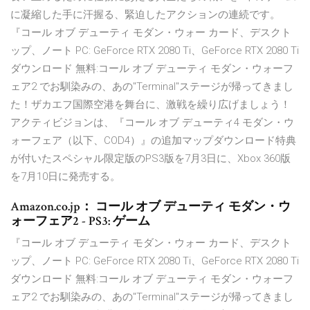
に凝縮した手に汗握る、緊迫したアクションの連続です。
『コール オブ デューティ モダン・ウォー カード、デスクト
ップ、ノート PC: GeForce RTX 2080 Ti、GeForce RTX 2080 Ti
ダウンロード 無料:コール オブ デューティ モダン・ウォーフ
ェア2 でお馴染みの、あの"Terminal"ステージが帰ってきまし
た！ザカエフ国際空港を舞台に、激戦を繰り広げましょう！
アクティビジョンは、『コール オブ デューティ4 モダン・ウ
ォーフェア（以下、COD4）』の追加マップダウンロード特典
が付いたスペシャル限定版のPS3版を7月3日に、Xbox 360版
を7月10日に発売する。
Amazon.co.jp： コール オブ デューティ モダン・ウ
ォーフェア2 - PS3: ゲーム
『コール オブ デューティ モダン・ウォー カード、デスクト
ップ、ノート PC: GeForce RTX 2080 Ti、GeForce RTX 2080 Ti
ダウンロード 無料:コール オブ デューティ モダン・ウォーフ
ェア2 でお馴染みの、あの"Terminal"ステージが帰ってきまし