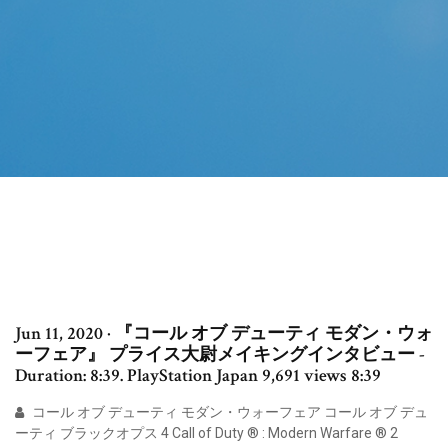
Jun 11, 2020 · 『コール オブ デューティ モダン・ウォ
ーフェア』 プライス大尉メイキングインタビュー -
Duration: 8:39. PlayStation Japan 9,691 views 8:39
コール オブ デューティ モダン・ウォーフェア コール オブ デュ
ーティ ブラックオプス 4 Call of Duty ® : Modern Warfare ® 2