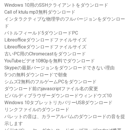
Windows 10用のSSHクライアントをダウンロード
Call of ktulu mp3無料ダウンロード
インタラクティブな物理学のフルバージョンをダウンロー
ド
バトルフィールド5ダウンロードPC
Libreofficeダウンロードファイルサイズ
Libreofficeダウンロードファイルサイズ
古いPC用のChromecastをダウンロード
YouTubeビデオ1080pを無料でダウンロード
Skypeの最新バージョンをダウンロードできない理由
5つの無料ダウンロードで朝食
シムズ2無料のフルゲームPCをダウンロード
ダウンロード前のjavascriptファイル名の変更
ビバルディブラウザーダウンロードウィンドウズ10
Windows 10タブレットリカバリーUSBダウンロード
リンクファイルのダウンロード
パレットの音は、カラーアルバムのダウンロードの音を提
示します