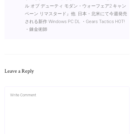
ル オブ デューティ モダン・ウォーフェア2 キャン
ペーン リマスタード』他. 日本・北米にて今週発売
される新作 Windows PC DL ・Gears Tactics HOT!
・錬金術師
Leave a Reply