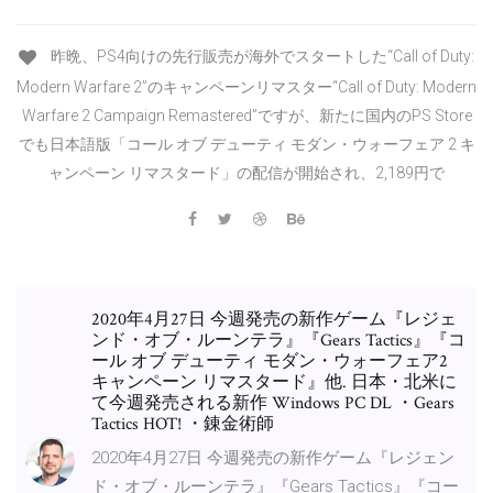
昨晩、PS4向けの先行販売が海外でスタートした“Call of Duty:
Modern Warfare 2”のキャンペーンリマスター“Call of Duty: Modern
Warfare 2 Campaign Remastered”ですが、新たに国内のPS Store
でも日本語版「コール オブ デューティ モダン・ウォーフェア 2 キ
ャンペーン リマスタード」の配信が開始され、2,189円で
2020年4月27日 今週発売の新作ゲーム『レジェ
ンド・オブ・ルーンテラ』『Gears Tactics』『コ
ール オブ デューティ モダン・ウォーフェア2
キャンペーン リマスタード』他. 日本・北米に
て今週発売される新作 Windows PC DL ・Gears
Tactics HOT! ・錬金術師
2020年4月27日 今週発売の新作ゲーム『レジェン
ド・オブ・ルーンテラ』『Gears Tactics』『コー