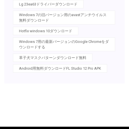
Lg 23ea63ドライバーダウンロード
Windows 7の旧バージョン用のavastアンチウイルス
無料ダウンロード
Hotfix windows 10ダウンロード
Windows 7用の最新バージョンのGoogle Chromeをダ
ウンロードする
革子犬マスクパターンダウンロード無料
Android用無料ダウンロードFL Studio 12 Pro APK