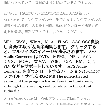
曲にハマっていて、毎日のように聴いているんですよね。
2019/06/11 2020/01/07 2020/03/20 2020/05/29 新しい
RealPlayer で、MP4ファイルを再生できます。MP4ファイルの
編集や他の形式への変換も可能。動画ダウンロード機能も使
える多機能な無料ソフトです。おためしください。
MP3、WAV、WMA、M4A、FLAC、AAC, OGG変換
し,音楽CD取り込,音楽編集します。 クリックする
と、フルサイズのイメージが表示されます。 AVS
Audio Converter は DVD、 MPEG、 MP4、 AVI、
DIVX、 MOV、 WMV、 VOB、 3GP、 RM、 QT、
FLV などをサポートしています。 AVS Audio
Converter をダウンロードする バージョン: 10.0.1.607
ファイル・サイズ: 49.62 MB The non-activated
version of the program has no function limitations,
although the voice logo will be added to the output
audio file.
Online Video Cutterは、Webブラウザ上で動画ファイル
（MP4、AVI、MOV、WMV など）の必要部分を切り出す（カッ