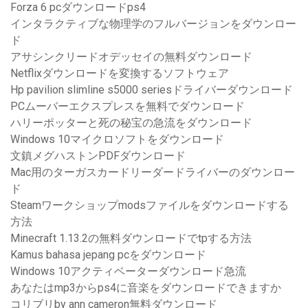
Forza 6 pcダウンロードps4
インタラクティブな物理学のフルバージョンをダウンロー
ド
アサシンクリードオデッセイの無料ダウンロード
Netflixダウンロードを変換するソフトウェア
Hp pavilion slimline s5000 seriesドライバーダウンロード
PCムーバーエクスプレスを無料でダウンロード
ハリーポッターと死の秘宝の急流をダウンロード
Windows 10マイクロソフトをダウンロード
文鎮メグハストンPDFダウンロード
Mac用のターガスカードリーダードライバーのダウンロー
ド
Steamワークショップmodsファイルをダウンロードする
方法
Minecraft 1.13.2の無料ダウンロードでtpする方法
Kamus bahasa jepang pcをダウンロード
Windows 10アクティベーターダウンロード急流
あなたはmp3からps4に音楽をダウンロードできますか
コリブリby ann cameron無料ダウンロード