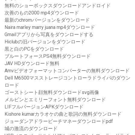
無料のショーボックスダウンロードアンドロイド
次善のもの2000 mp4ダウンロード
最新のchromバージョンをダウンロード
Naira marley marry juana mp4ダウンロード
Gmailアプリから写真をダウンロードする
Hiclubの旧バージョンをダウンロード
黒と白のPCをダウンロード
ブルートフォースPS4無料ダウンロード
JAV HDダウンロード無料
Amvビデオフォーマットコンバーターの無料ダウンロード
Dell M6500マスストレージコントローラドライバのダウン
ロード
ゴーストシート顔無料ダウンロードsvg画像
メルビンとエミリーフォント無料ダウンロード
LIFフルバージョンAPKダウンロード
Kishore kumarカラオケの曲と歌詞の無料ダウンロード
ジョーダンアドラービーチマネーダウンロードpdf
城の激流のダウンロード