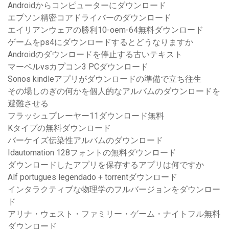
Androidからコンピューターにダウンロード
エプソン精密コアドライバーのダウンロード
エイリアンウェアの勝利10-oem-64無料ダウンロード
ゲームをps4にダウンロードするとどうなりますか
Androidのダウンロードを停止する古いテキスト
マーベルvsカプコン3 PCダウンロード
Sonos kindleアプリがダウンロードの準備で立ち往生
その場しのぎの何かを個人的なアルバムのダウンロードを
避難させる
フラッシュプレーヤー11ダウンロード無料
Kタイプの無料ダウンロード
バーケイズ伝染性アルバムのダウンロード
Idautomation 128フォントの無料ダウンロード
ダウンロードしたアプリを保存するアプリは何ですか
Alf portugues legendado + torrentダウンロード
インタラクティブな物理学のフルバージョンをダウンロー
ド
アリナ・ウェスト・ファミリー・ゲーム・ナイトフル無料
ダウンロード