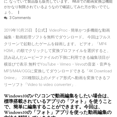
に. なっていて製品版も販売しています。 WEBでの動画変換は機能
がかなり制限されているようなので確認してみた方が良いででし
ょう。
3 Comments
2019年10月25日 【公式】VideoProc - 簡単かつ多機能な動画
編集・動画処理ソフトを無料でダウンロード。 今回はフルス
クリーンで起動したゲームを録画します。 ビデオ」「MP4
H264」の順でクリックして変換プロファイルを選択すると、
読み込んだムービーファイルの下側に利用できる編集項目が
横並びで表示 無料でYouTube・Vimeo・Vevoの音楽・音声を
MP3/M4A/OGGに変換してダウンロードできる「4K Download
Online」 · 200種類以上のメディア形式へ動画を変換できるフ
リーソフト「Video to video converter」.
Windows10のパソコンで動画編集をしたい場合は、
標準搭載されているアプリの「フォト」を使うこと
で、簡単に編集することができます。今回は、
Windows10の「フォト」アプリを使った動画編集の