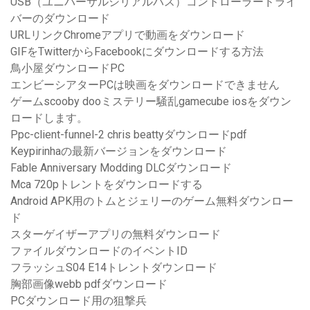
USB（ユニバーサルシリアルバス）コントローラードライ
バーのダウンロード
URLリンクChromeアプリで動画をダウンロード
GIFをTwitterからFacebookにダウンロードする方法
鳥小屋ダウンロードPC
エンビーシアターPCは映画をダウンロードできません
ゲームscooby dooミステリー騒乱gamecube iosをダウン
ロードします。
Ppc-client-funnel-2 chris beattyダウンロードpdf
Keypirinhaの最新バージョンをダウンロード
Fable Anniversary Modding DLC​​ダウンロード
Mca 720pトレントをダウンロードする
Android APK用のトムとジェリーのゲーム無料ダウンロー
ド
スターゲイザーアプリの無料ダウンロード
ファイルダウンロードのイベントID
フラッシュS04 E14トレントダウンロード
胸部画像webb pdfダウンロード
PCダウンロード用の狙撃兵