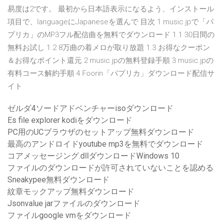
易度は2です。 最初から日本語表示になるよう、インストール
項目で、languageにJapaneseを選んで 目次 1 music.jpで「パ
プリカ」のMP3フル配信曲を無料でダウンロード 1.1 30日間の
無料お試し 1.2 8万曲の着メロが取り放題 1.3 お得なクーポン
＆お得なポイント還元 2 music.jpの無料登録手順 3 music.jpの
有料コース解約手順 4 Foorin「パプリカ」ダウンロード配信サ
イト
ゼルダ4ソードアドベンチャーisoダウンロード
Es file explorer kodiをダウンロード
PC用のUCブラウザのセットアップ無料ダウンロード
最高のアンドロイドyoutube mp3を無料でダウンロード
コアメッセージング.dllダウンロードWindows 10
ファイルのダウンロードが許可されていないことを認める
Sneakypee無料ダウンロード
紋章モックアップ無料ダウンロード
Jsonvalue jarファイルのダウンロード
ファイルgoogle vmをダウンロード