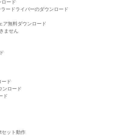
ウンロード
ーラードライバーのダウンロード
ェア無料ダウンロード
できません
ード
ロード
ダウンロード
ロード
oftセット動作