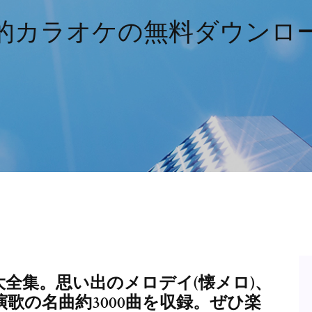
的カラオケの無料ダウンロ
全集。思い出のメロデイ(懐メロ)、
歌の名曲約3000曲を収録。ぜひ楽