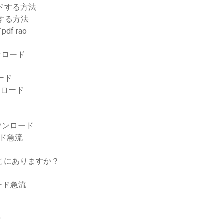
ードする方法
ドする方法
f rao
ウンロード
ロード
ンロード
料ダウンロード
ド急流
どこにありますか？
ード急流
ド