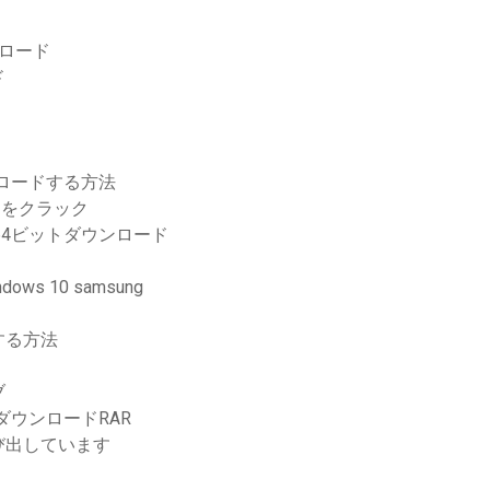
ロード
ド
ド
ロードする方法
ードをクラック
10 64ビットダウンロード
s 10 samsung
する方法
ブ
ウンロードRAR
び出しています