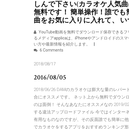
しんで下さい(カラオケ人気曲ば
無料です！ 簡単操作！誰でも
曲をお気に入りに入れて、 い
YouTube動画を無料でダウンロード保存できるフ
るメディアapplicaは、iPhoneやアンドロイドの
い方や最新情報を紹介します。
6 Comments
2018/08/17
2016/08/05
2018/06/26 DAMのカラオケは膨大な量の
合にオススメです。 ネット上から無料でダウンロ
のは面倒！ そんなあなたにオススメなの 2019/02/
する違法アップロードファイル 今ではインター
有用なものなのですが、その反面誰でも簡単に他
でカラオケをするアプリをおすすめランキング形