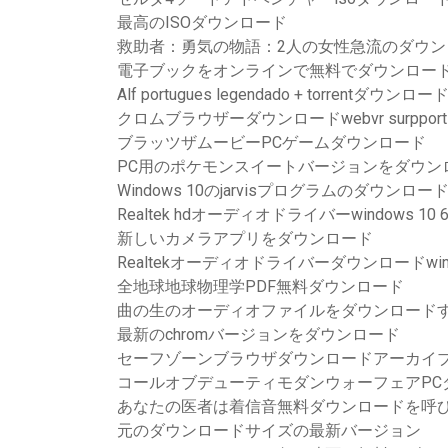
最高のISOダウンロード
救助者：勇気の物語：2人の女性急流のダウン
電子ブックをオンラインで無料でダウンロー
Alf portugues legendado + torrentダウンロー
クロムブラウザーダウンロードwebvr surpport
ブラッツザムービーPCゲームダウンロード
PC用のポケモンスイートバージョンをダウン
Windows 10のjarvisプログラムのダウンロ
Realtek hdオーディオドライバーwindows 
新しいカメラアプリをダウンロード
Realtekオーディオドライバーダウンロードwindow
全地球地球物理学PDF無料ダウンロード
曲の生のオーディオファイルをダウンロード
最新のchromバージョンをダウンロード
セーフゾーンブラウザダウンロードアーカイ
コールオブデューティモダンウォーフェアPCダ
あなたの医者は着信音無料ダウンロードを呼
元のダウンロードサイズの最新バージョン