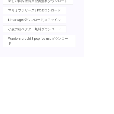
新しい国際版音声聖書無料ダウンロード
マリオブラザーズ3 PCダウンロード
Linux wgetダウンロードjarファイル
小麦の穂ベクター無料ダウンロード
Warriors orochi 3 psp iso usaダウンロー
ド