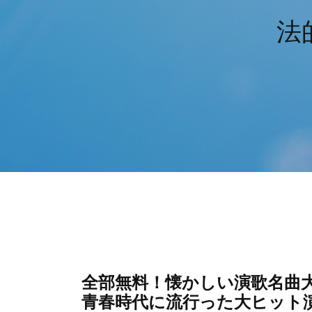
法
全部無料！懐かしい演歌名曲大
青春時代に流行った大ヒット演