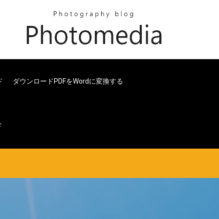
ド
ダウンロードPDFをWordに変換する
ド