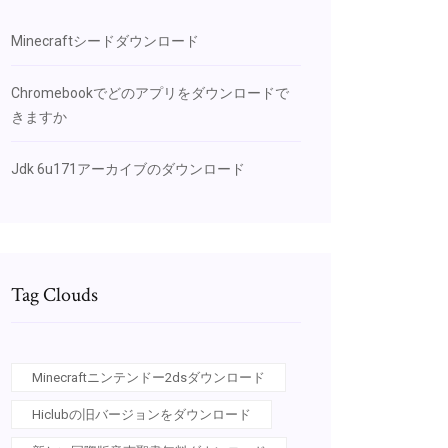
Minecraftシードダウンロード
Chromebookでどのアプリをダウンロードで
きますか
Jdk 6u171アーカイブのダウンロード
Tag Clouds
Minecraftニンテンドー2dsダウンロード
Hiclubの旧バージョンをダウンロード