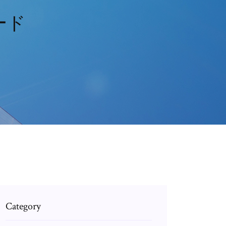
ード
Category