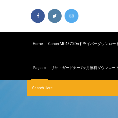
Home
Canon Mf 4370 Dnドライバーダウンロー
Pages
リサ・ガードナー7ヶ月無料ダウンロー