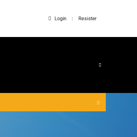
Login
Resister
|