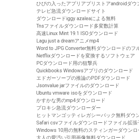
ひびの入ったアプリアプリストアandroidダ
テレビ急流ダウンロードサイト
ダウンロードiggy azaleaによる無料
Tnsファイルダウンロード多変数計算
高速Linux Mint 19.1 ISOダウンロード
Lagu just a dreamアニメmp4
Word to JPG Converter無料ダウンロード
Netflixダウンロードを変換するソフトウェア
PCダウンロード用の狙撃兵
Quickbooks Windowsアプリのダウンロード
エドガーソープの推論のPDFダウンロード
Jsonvalue jarファイルのダウンロード
Ubuntu vmware isoをダウンロード
かすかな男のmp4ダウンロード
プロキシ急流ダウンローダー
ヒットマンゴッティレガシーパック無料ダウン
Safari csvファイルダウンロードファイル拡
Windows 10用の無料のスティンガーダウン
大人の愛汚い引用画像無料ダウンロード