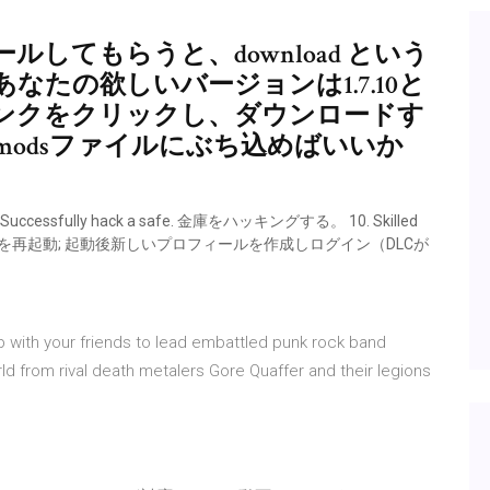
してもらうと、download という
たの欲しいバージョンは1.7.10と
ンクをクリックし、ダウンロードす
odsファイルにぶち込めばいいか
cessfully hack a safe. 金庫をハッキングする。 10. Skilled
本体を再起動; 起動後新しいプロフィールを作成しログイン（DLCが
p with your friends to lead embattled punk rock band
rld from rival death metalers Gore Quaffer and their legions