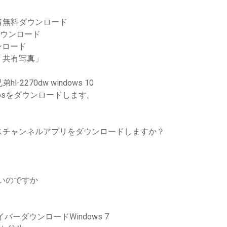
者無料ダウンロード
on無料ダウンロード
ンロード
「共有写真」
270dw windows 10
e iosをダウンロードします。
スチャンネルアプリをダウンロードしますか？
ないのですか
ーダウンロードWindows 7