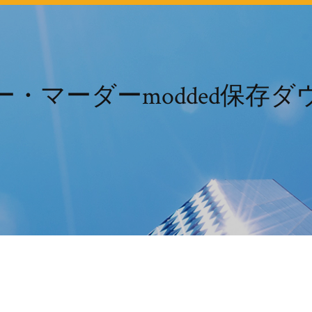
・マーダーmodded保存