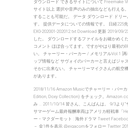
ダウンロード できるサイトについて Freemake Vi
サイト以上 選択や音声のみの抽出なども行える。 
することも可能だ。 データ ダウンロード ドリ
す。 提供データについての情報です。 日経225先物ラージ
EX0-202001-202012.txt Download 更新
した。 ダウンロードするファイルをお確かめください。 D
コメント ほぼ合ってます。ですがやはり最初の
い。 チャーリー・パーカー / メモリアルVol.1
ップ情報など サヴォイのパーカーと言えばジャ
そかに出来ない。 チャーリーマイクさんの航空機、
があります。
2018/11/16 Amazon Musicでチャーリー・パーカーのTh
Edition, Doxy Collection) をチェック
み … 2011/10/14 皆さん、こんばんは。 9
サマーゲーム最終報酬車両はアメリカ軽戦車「Hellc
ー・マクダーモット : 海外ドラマ Tweet Facebo
－ 全1件を表示 @eigacomをフォロー Twitter 2012