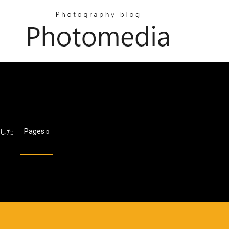
した
Pages