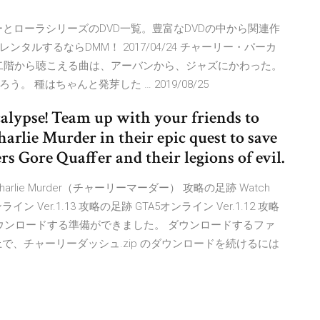
ーリーとローラシリーズのDVD一覧。豊富なDVDの中から関連作
ルするならDMM！ 2017/04/24 チャーリー・パーカ
！ 二階から聴こえる曲は、アーバンから、ジャズにかわった。
種はちゃんと発芽した … 2019/08/25
calypse! Team up with your friends to
rlie Murder in their epic quest to save
s Gore Quaffer and their legions of evil.
/07/02 Charlie Murder（チャーリーマーダー） 攻略の足跡 Watch
 Ver.1.13 攻略の足跡 GTA5オンライン Ver.1.12 攻略
ip をダウンロードする準備ができました。 ダウンロードするファ
で、チャーリーダッシュ.zip のダウンロードを続けるには