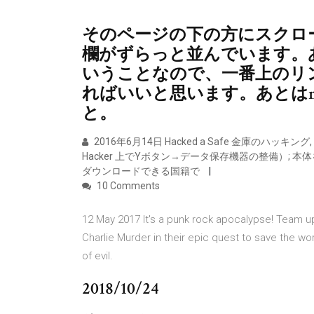
そのページの下の方にスクロール
欄がずらっと並んでいます。あな
いうことなので、一番上のリ
ればいいと思います。あとはm
と。
2016年6月14日 Hacked a Safe 金庫のハッキング, Suc
Hacker 上でYボタン→データ保存機器の整備）; 
ダウンロードできる国籍で
10 Comments
12 May 2017 It's a punk rock apocalypse! Team u
Charlie Murder in their epic quest to save the wo
of evil.
2018/10/24