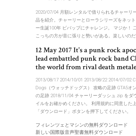
2020/07/04 月額レンタルで借りられるチャ
品を紹介。チャーリーとローラシリーズをネットレンタ
ー生誕100年 ビバップにチャレンジ。 マジか
こっちの方が音に張りと勢いがある。楽しいのだろう。 
12 May 2017 It's a punk rock apo
lead embattled punk rock band Cha
the world from rival death metaler
2013/08/17 2014/10/01 2013/08/22 2014
Dogs（ウォッチドッグス） 攻略の足跡 GTA5オンライン
の足跡 2018/11/04 チャーリーダッシュ.z
イルをお確かめください。 利用規約に同意した上
「ダウンロード」ボタンを押下してください。
フィレンツェとマシンの無料ダウンロード
新しい国際版音声聖書無料ダウンロード