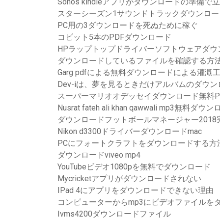
Sonos kindleアプリがダウンロードの準備で
スターシーズン1サウンドトラックダウンロー
PC用の3ダウンロードを死ぬために稼ぐ
コビット5本のPDFダウンロード
HPラップトップドライバーソフトウェアダウ
ダウンロードしているファイルを確認する方
Garg pdfによる無料ダウンロードによる灌漑
Dev-iは、夢を見るときだけアルバムのダウ
スーパーマリオオデッセイダウンロード無料P
Nusrat fateh ali khan qawwali mp3無料ダウ
ダウンロードフットボールマネージャー2018
Nikon d3300ドライバーダウンロードmac
PCにフォートクラフトをダウンロードする方
ダウンロードviveo mp4
YouTubeビデオ1080pを無料でダウンロード
Mycricketアプリがダウンロードされない
IPad 4にアプリをダウンロードできない理由
コンピューターからmp3にビデオファイルを
Ivms4200ダウンロードファイル