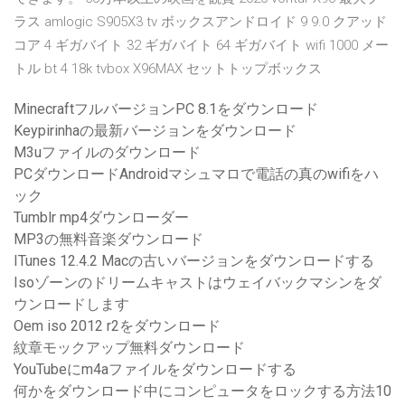
ラス amlogic S905X3 tv ボックスアンドロイド 9 9.0 クアッド
コア 4 ギガバイト 32 ギガバイト 64 ギガバイト wifi 1000 メー
トル bt 4 18k tvbox X96MAX セットトップボックス
MinecraftフルバージョンPC 8.1をダウンロード
Keypirinhaの最新バージョンをダウンロード
M3uファイルのダウンロード
PCダウンロードAndroidマシュマロで電話の真のwifiをハ
ック
Tumblr mp4ダウンローダー
MP3の無料音楽ダウンロード
ITunes 12.4.2 Macの古いバージョンをダウンロードする
Isoゾーンのドリームキャストはウェイバックマシンをダ
ウンロードします
Oem iso 2012 r2をダウンロード
紋章モックアップ無料ダウンロード
YouTubeにm4aファイルをダウンロードする
何かをダウンロード中にコンピュータをロックする方法10