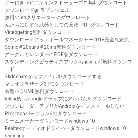
キー付きiobitアンインストーラープロ無料ダウンロード
ダウンロードgifラプンツェル
無料のisoクリエーターのダウンロード
私たちに対する武器としての薬物-PDFダウンロード
Videogetting無料ダウンロード
ダウンロードフットボールマネージャー2018完全な急流
Comic＃20sans＃20ms無料ダウンロード
グーグルカレンダーにPDFをダウンロード
スタンディングピラティスブックby joan pdf無料ダウンロ
ード
Slideshareからファイルをダウンロードする
マリオブラザーズ3 PCダウンロード
有理バラUML無料ダウンロード
Icloudからgoogleドライブにアルバムをダウンロード
ダウンローダーアプリがAndroidをインストールしない
Pixelmonバージョン6のダウンロード
ミームメーカーダウンロードwindows 10
Realtekオーディオドライバーダウンロードwindows 10
samsung