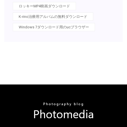
ロッキーMP4映画ダウンロード
K-rino治療用アルバムの無料ダウンロード
Windows 7ダウンロード用のucブラウザー