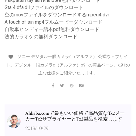
Pakpattan tay aan khalotee無料ダウンロード
Gta 4 dfa.dllファイルのダウンロード
空のmovファイルをダウンロードするmpeg4 dvr
A touch of sin mp4フルムービーダウンロード
自動車ヒンディー語本pdf無料ダウンロード
法的カラオケの無料ダウンロード
ソニー デジタル一眼カメラα（アルファ） 公式ウェブサイ
ト。デジタル一眼カメラα（アルファ）α9 iiの商品ページ。α9 iiの
主な仕様をご紹介いたします。
Alibaba.comで最もいい価格で高品質なTx2メー
カーTx2サプライヤーとTx2製品を検索します
2019/10/29