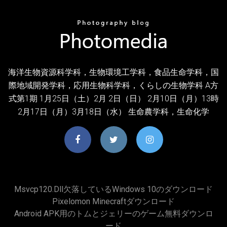
海洋生物資源科学科，生物環境工学科，食品生命学科，国
際地域開発学科，応用生物科学科，くらしの生物学科 A方
式第1期 1月25日（土）2月 2日（日） 2月10日（月）13時
2月17日（月）3月18日（水） 生命農学科，生命化学
Msvcp120.dll欠落しているWindows 10のダウンロード
Pixelomon Minecraftダウンロード
Android APK用のトムとジェリーのゲーム無料ダウンロ
ード