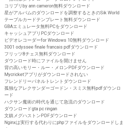
コリブリby ann cameron無料ダウンロード
星がアルバムのダウンロードを調整するときのSik World
テーブルカードテンプレート無料ダウンロード
GBAエミュレータ無料PCをダウンロード
キャッシュアプ​​リPCダウンロード
ビデオレコーダーfor Windows 10無料ダウンロード
3001 odyssee finale francais pdfダウンロード
フリッツ8チェス無料ダウンロード
ダウンロード時にファイルを開けません
背の高いモリー・ルー・メロンPDFダウンロード
Mycricketアプリがダウンロードされない
フレンドリーパネルトレントダウンロード
孤独なアレクサンダーゴードン・スミス無料pdfダウンロ
ード
ハクサン魔術の時代を通じて急流のダウンロード
ダウンロードgta pc ringan
文鎮メグハストンPDFダウンロード
Nginxは実行する代わりにphpファイルをダウンロードしま