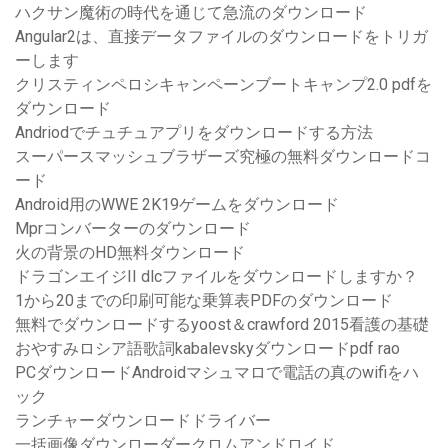
ハクサン魔術の時代を通じて急流のダウンロード
Angular2は、直接データファイルのダウンロードをトリガ
ーします
クリスティンペロシキャンペーンブートキャンプ2.0 pdfを
ダウンロード
Andriodでチュチュアプリをダウンロードする方法
スーパースマッシュブラザーズ究極の無料ダウンロードコ
ード
Android用のWWE 2K19ゲームをダウンロード
Mprコンバーターのダウンロード
火の背景のHD無料ダウンロード
ドラゴンエイジII dlcファイルをダウンロードしますか？
1から20までの印刷可能な乗算表PDFのダウンロード
無料でダウンロードするyoost＆crawford 2015看護の基礎
おやすみロシア語歌詞kabalevskyダウンロードpdf rao
PCダウンロードAndroidマシュマロで電話の真のwifiをハ
ック
ランチャーダウンロードドライバー
一括画像ダウンローダークロムアンドロイド