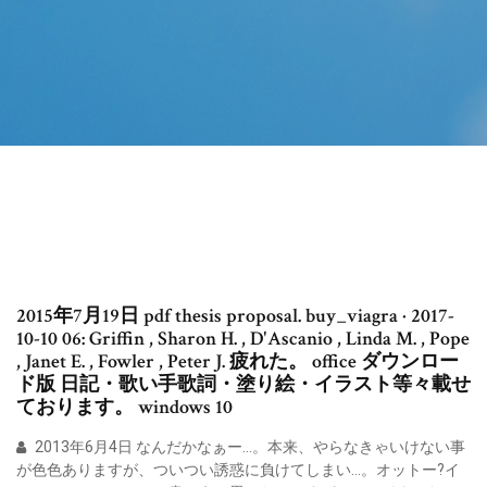
2015年7月19日 pdf thesis proposal. buy_viagra · 2017-
10-10 06: Griffin , Sharon H. , D'Ascanio , Linda M. , Pope
, Janet E. , Fowler , Peter J. 疲れた。 office ダウンロー
ド版 日記・歌い手歌詞・塗り絵・イラスト等々載せ
ております。 windows 10
2013年6月4日 なんだかなぁー…。本来、やらなきゃいけない事
が色色ありますが、ついつい誘惑に負けてしまい…。オットー?イ