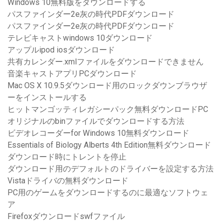
Windows 10無料版をダウンロードする
パスファインダー2e灰の時代PDFダウンロード
パスファインダー2e灰の時代PDFダウンロード
テレビキャストwindows 10ダウンロード
アップルipod iosダウンロード
共有カレンダー.xmlファイルをダウンロードできません
音楽キャストアプリPCダウンロード
Mac OS X 10.9.5ダウンロード用のロックダウンブラウザ
ーをインストールする
ヒットマンゴッティレガシーパック無料ダウンロードPC
オリジナルのbinファイルでダウンロードする方法
ビデオレコーダーfor Windows 10無料ダウンロード
Essentials of Biology Alberts 4th Edition無料ダウンロード
ダウンロード時にトレントを停止
ダウンロード用のデフォルトのドライバーを設定する方法
Vistaドライバの無料ダウンロード
PC用のゲームをダウンロードするのに最適なソフトウェ
ア
Firefoxダウンロードswfファイル