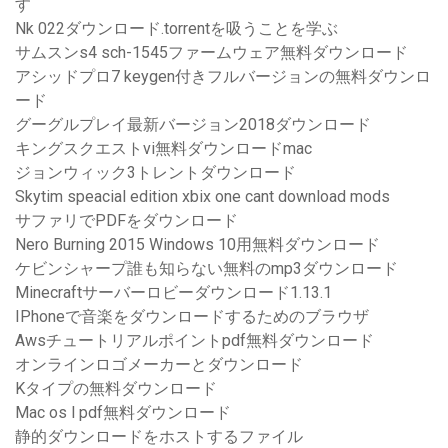
す
Nk 022ダウンロード.torrentを吸うことを学ぶ
サムスンs4 sch-1545ファームウェア無料ダウンロード
アシッドプロ7 keygen付きフルバージョンの無料ダウンロ
ード
グーグルプレイ最新バージョン2018ダウンロード
キングスクエストvi無料ダウンロードmac
ジョンウィック3トレントダウンロード
Skytim speacial edition xbix one cant download mods
サファリでPDFをダウンロード
Nero Burning 2015 Windows 10用無料ダウンロード
ケビンシャープ誰も知らない無料のmp3ダウンロード
Minecraftサーバーロビーダウンロード1.13.1
IPhoneで音楽をダウンロードするためのブラウザ
Awsチュートリアルポイントpdf無料ダウンロード
オンラインロゴメーカーとダウンロード
Kタイプの無料ダウンロード
Mac os l pdf無料ダウンロード
静的ダウンロードをホストするファイル