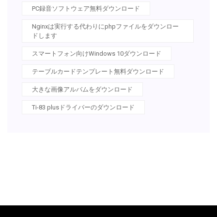
PC録音ソフトウェア無料ダウンロード
Nginxは実行する代わりにphpファイルをダウンロー
ドします
スマートフォン向けWindows 10ダウンロード
テーブルカードテンプレート無料ダウンロード
大きな画像アルバムをダウンロード
Ti-83 plusドライバーのダウンロード