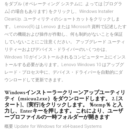
をダブル (オペレーティング システムに. よっては [プログラ
ム] の場合もあります) をクリックし、Windows Installer
CleanUp. ユーティリティのショートカットをクリックしま
す。 Lenovo(R) は Lenovo または Microsoft 資料で記述したす
べての機能および操作が作動し、何も制約がないことを保証
していないことにご注意ください。 アップグレード ユーティ
リティーおよびデバイス・ドライバーのいくつかは、
Windows 10 がインストールされるコンピューター上にインス
トールする必要があります。Lenovo Windows 10 はアップグ
レード・プロセス中に、デバイス・ドライバーを自動的にダ
ウンロードして更新できます。
Windowsインストーラークリーンアップユーティリ
ティ（msicuu2.exe）をダウンロードします。 2. [ス
タート]、[実行]をクリックします。 ％temp％ と入
力し、Enterキーを押します。 これにより、ユーザ
ープロファイルの一時フォルダーが開きます
概要 Update for Windows for x64-based Systems