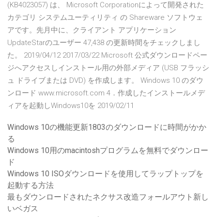
(KB4023057) は、 Microsoft Corporationによって開発された
カテゴリ システムユーティリティ の Shareware ソフトウェ
アです。先月中に、クライアント アプリケーション
UpdateStarのユーザー 47,438 の更新時間をチェックしまし
た。 2019/04/12 2017/03/22 Microsoft 公式ダウンロードペー
ジへアクセスしインストール用の外部メディア (USB フラッシ
ュ ドライブまたは DVD) を作成します。 Windows 10 のダウ
ンロード www.microsoft.com 4．作成したインストールメデ
ィアを起動しWindows10を 2019/02/11
Windows 10の機能更新1803のダウンロードに時間がかか
る
Windows 10用のmacintoshプログラムを無料でダウンロー
ド
Windows 10 ISOダウンロードを使用してラップトップを
起動する方法
最もダウンロードされたネクサス改造フォールアウト新し
いベガス