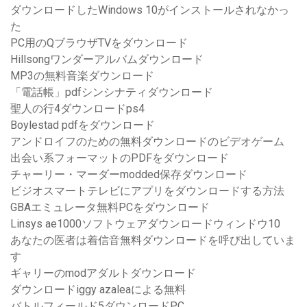
ダウンロードしたWindows 10がインストールされなかっ
た
PC用のQブラウザTVをダウンロード
Hillsongワンダーアルバムダウンロード
MP3の無料音楽ダウンロード
「電話帳」pdfシンシナティダウンロード
聖人の行4ダウンロードps4
Boylestad pdfをダウンロード
アンドロイフのための無料ダウンロードのビデオゲーム
出会い系フォーマットのPDFをダウンロード
チャーリー・マーダーmodded保存ダウンロード
ビジオスマートテレビにアプリをダウンロードする方法
GBAエミュレータ無料PCをダウンロード
Linsys ae1000ソフトウェアダウンロードウィンドウ10
あなたの医者は着信音無料ダウンロードを呼び出していま
す
ギャリーのmodアダルトダウンロード
ダウンロードiggy azaleaによる無料
バトルフィールド5ダウンロードPC