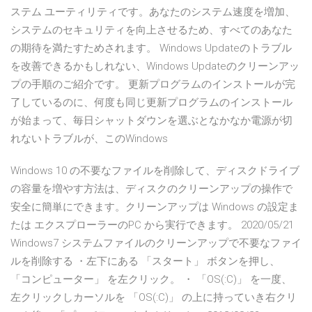
ステム ユーティリティです。あなたのシステム速度を増加、
システムのセキュリティを向上させるため、すべてのあなた
の期待を満たすためされます。 Windows Updateのトラブル
を改善できるかもしれない、Windows Updateのクリーンアッ
プの手順のご紹介です。 更新プログラムのインストールが完
了しているのに、何度も同じ更新プログラムのインストール
が始まって、毎日シャットダウンを選ぶとなかなか電源が切
れないトラブルが、このWindows
Windows 10 の不要なファイルを削除して、ディスクドライブ
の容量を増やす方法は、ディスクのクリーンアップの操作で
安全に簡単にできます。クリーンアップは Windows の設定ま
たは エクスプローラーのPC から実行できます。 2020/05/21
Windows7 システムファイルのクリーンアップで不要なファイ
ルを削除する ・左下にある 「スタート」 ボタンを押し、
「コンピューター」 を左クリック。 ・ 「OS(:C)」 を一度、
左クリックしカーソルを 「OS(:C)」 の上に持っていき右クリ