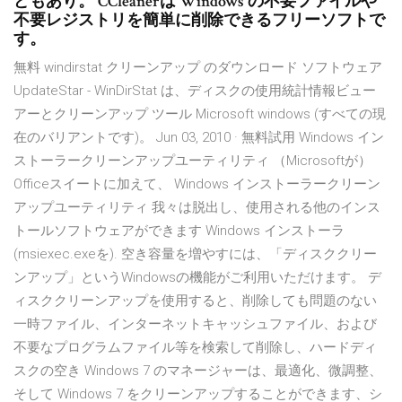
どもあり。 CCleanerは Windows の不要ファイルや
不要レジストリを簡単に削除できるフリーソフトで
す。
無料 windirstat クリーンアップ のダウンロード ソフトウェア
UpdateStar - WinDirStat は、ディスクの使用統計情報ビュー
アーとクリーンアップ ツール Microsoft windows (すべての現
在のバリアントです)。 Jun 03, 2010 · 無料試用 Windows イン
ストーラークリーンアップユーティリティ （Microsoftが）
Officeスイートに加えて、 Windows インストーラークリーン
アップユーティリティ 我々は脱出し、使用される他のインス
トールソフトウェアができます Windows インストーラ
(msiexec.exeを). 空き容量を増やすには、「ディスククリー
ンアップ」というWindowsの機能がご利用いただけます。 デ
ィスククリーンアップを使用すると、削除しても問題のない
一時ファイル、インターネットキャッシュファイル、および
不要なプログラムファイル等を検索して削除し、ハードディ
スクの空き Windows 7 のマネージャーは、最適化、微調整、
そして Windows 7 をクリーンアップすることができます、シ