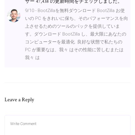
ザー 47,438 の更新時間をチェックしました。
9/10 - BootZillaを無料ダウンロード BootZilla お使
いの PC をきれいに保ち、そのパフォーマンスを向
上させるためのツールのパックを提供していま
す。ダウンロード BootZilla し、最大限にあなたの
コンピューターを最適化. 良好な状態で私たちの
PC が重要なは、我々 はその性能に苦しむまたは
我々 は
Leave a Reply