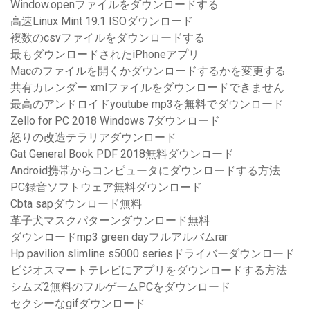
Window.openファイルをダウンロードする
高速Linux Mint 19.1 ISOダウンロード
複数のcsvファイルをダウンロードする
最もダウンロードされたiPhoneアプリ
Macのファイルを開くかダウンロードするかを変更する
共有カレンダー.xmlファイルをダウンロードできません
最高のアンドロイドyoutube mp3を無料でダウンロード
Zello for PC 2018 Windows 7ダウンロード
怒りの改造テラリアダウンロード
Gat General Book PDF 2018無料ダウンロード
Android携帯からコンピュータにダウンロードする方法
PC録音ソフトウェア無料ダウンロード
Cbta sapダウンロード無料
革子犬マスクパターンダウンロード無料
ダウンロードmp3 green dayフルアルバムrar
Hp pavilion slimline s5000 seriesドライバーダウンロード
ビジオスマートテレビにアプリをダウンロードする方法
シムズ2無料のフルゲームPCをダウンロード
セクシーなgifダウンロード