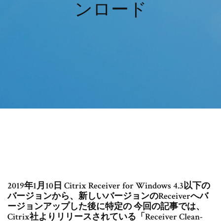
ンロード
2019年1月10日 Citrix Receiver for Windows 4.3以下の
バージョンから、新しいバージョンのReceiverへバ
ージョンアップした後に特定の 今回の記事では、
Citrix社よりリリースされている「Receiver Clean-