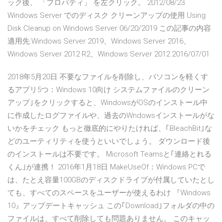
ック後、 「プロパティ」 を左クリック。 2012/08/23
Windows Server でのディスク クリーンアップの使用 Using
Disk Cleanup on Windows Server 06/20/2019 この記事の内容
適用先:Windows Server 2019、Windows Server 2016、
Windows Server 2012 R2、Windows Server 2012 2016/07/01
2018年5月20日 不要なファイルを削除し、パソコンを軽くす
るアプリ5つ：Windows 10向け システムファイルのクリーン
アップ｣をクリックすると、WindowsがOSのインストール中
に作成したログファイルや、過去のWndowsインストールがな
いかをチェック もっと徹底的にやりたければ、｢BleachBit｣な
どのユーティリティを使うといいでしょう。 ダウンロード後
のインストールは不要です。 Microsoft Teamsと｢連絡とれる
くん｣が連携！ 2016年1月18日 MakeUseOf：Windows PCで
は、たとえ容量100GBのディスクドライブが付属していたとし
ても、すべてのスペースをユーザーが使えるわけ 『Windows
10』アップデートキャッシュ この｢Download｣フォルダの中の
ファイルは、すべて削除しても問題ありません。 このキャッ