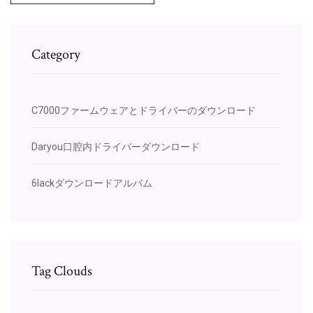
Category
C7000ファームウェアとドライバーのダウンロード
Daryou口腔内ドライバーダウンロード
6lackダウンロードアルバム
Tag Clouds