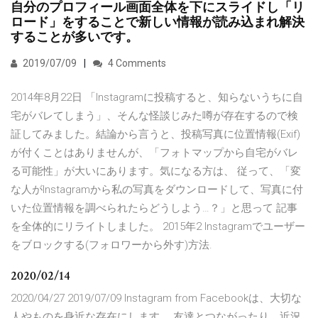
自分のプロフィール画面全体を下にスライドし「リ
ロード」をすることで新しい情報が読み込まれ解決
することが多いです。
2019/07/09
4 Comments
2014年8月22日 「Instagramに投稿すると、知らないうちに自
宅がバレてしまう」、そんな怪談じみた噂が存在するので検
証してみました。結論から言うと、投稿写真に位置情報(Exif)
が付くことはありませんが、「フォトマップから自宅がバレ
る可能性」が大いにあります。気になる方は、 従って、「変
な人がInstagramから私の写真をダウンロードして、写真に付
いた位置情報を調べられたらどうしよう…？」と思って 記事
を全体的にリライトしました。 2015年2 Instagramでユーザー
をブロックする(フォロワーから外す)方法.
2020/02/14
2020/04/27 2019/07/09 Instagram from Facebookは、大切な
人やものを身近な存在にします。 友達とつながったり、近況