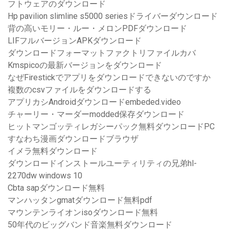
フトウェアのダウンロード
Hp pavilion slimline s5000 seriesドライバーダウンロード
背の高いモリー・ルー・メロンPDFダウンロード
LIFフルバージョンAPKダウンロード
ダウンロードフォーマットファクトリファイルカバ
Kmspicoの最新バージョンをダウンロード
なぜFirestickでアプリをダウンロードできないのですか
複数のcsvファイルをダウンロードする
アプリカシAndroidダウンロードembeded.video
チャーリー・マーダーmodded保存ダウンロード
ヒットマンゴッティレガシーパック無料ダウンロードPC
すなわち漫画ダウンロードブラウザ
イメラ無料ダウンロード
ダウンロードインストールユーティリティの兄弟hl-
2270dw windows 10
Cbta sapダウンロード無料
マンハッタンgmatダウンロード無料pdf
マウンテンライオンisoダウンロード無料
50年代のビッグバンド音楽無料ダウンロード