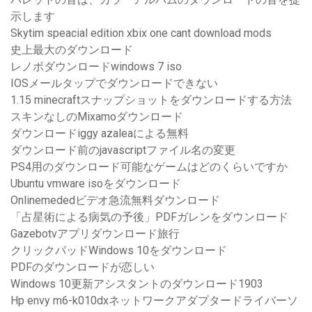
示します
Skytim speacial edition xbix one cant download mods
史上最大のダウンロード
レノボダウンロードwindows 7 iso
IOSメールタップでダウンロードできない
1.15 minecraftスナップショットをダウンロードする方法
スキンなしのMixamoダウンロード
ダウンロードiggy azaleaによる無料
ダウンロード前のjavascriptファイル名の変更
PS4用のダウンロード可能なゲームはどのくらいですか
Ubuntu vmware isoをダウンロード
Onlinemededビデオ急流無料ダウンロード
「占星術による病気の予後」PDFガレンをダウンロード
Gazebotvアプリダウンロード旅行
クリックパッドWindows 10をダウンロード
PDFのダウンロードが恋しい
Windows 10更新アシスタントのダウンロード1903
Hp envy m6-k010dxネットワークアダプタードライバーソ