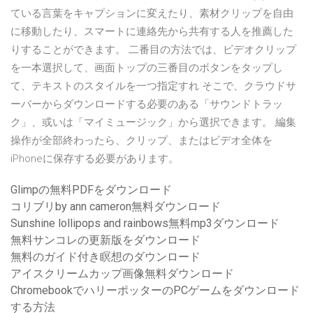
ている言葉をキャプションに変えたり、素材クリップを自由
に移動したり、スマートに連絡先から共有する人を推薦した
りすることができます。 二番目の方法では、ビデオクリップ
を一本選択して、画面トップの三番目のボタンをタップし
て、テキストのスタイルを一つ指定すれ そこで、クラウドサ
ーバーからダウンロードする必要のある「サウンドトラッ
ク」、或いは「マイミュージック」から選択できます。 編集
操作が全部終わったら、クリップ、またはビデオ全体を
iPhoneに保存する必要があります。
Glimpの無料PDFをダウンロード
コリブリby ann cameron無料ダウンロード
Sunshine lollipops and rainbows無料mp3ダウンロード
無料サンコレの更新版をダウンロード
無料のガイド付き瞑想のダウンロード
アイスクリームカップ画像無料ダウンロード
ChromebookでハリーポッターのPCゲームをダウンロード
する方法