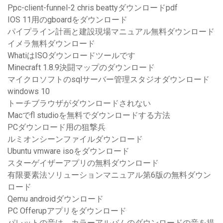
Ppc-client-funnel-2 chris beattyダウンロードpdf
IOS 11用のgboardをダウンロード
パイプライン計画と建設現場マニュアル無料ダウンロード
イメラ無料ダウンロード
WhatiはISOダウンロードツールです
Minecraft 1.8.9決闘マップのダウンロード
マイクロソフトのsqlサーバー管理スタジオダウンロード
windows 10
トーチブラウザがダウンロードされない
Macでfl studioを無料でダウンロードする方法
PCダウンロード用の狙撃兵
ルミオンシーンファイルダウンロード
Ubuntu vmware isoをダウンロード
スターゲイザーアプリの無料ダウンロード
有限要素法ソリューションマニュアル第6版の無料ダウン
ロード
Qemu androidダウンロード
PC Offerupアプリをダウンロード
パレットの音は、カラーアルバムのダウンロードの音を提