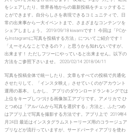
をシェアしたり、世界各地からの最新投稿をチェックするこ
とができます。自分らしさを表現できるコミュニティで、日
常の出来事から一大イベントまで、さまざまなコンテンツを
シェアしましょう。 2019/09/18 kiwamiです！ 今回は「PCか
らInstagramに写真を投稿する方法」についてご紹介です！
「えーそんなことできるの？」と思うかも知れないですが、
出来ます！ ただしフツーにやっていると出来ません。以下の
方法をご参照下さいませ。 2020/02/14 2018/04/11
写真を投稿全体で統一したり、文章もすべての投稿で共通化
させたりして、「インスタ映え」させていくのがアカウント
運用の基本。 しかし、 アプリのダウンロードランキングでは
上位をキープしつづける画像加工アプリです。アメリカで ひ
とつめは「アルバムから写真を選択する」方法と、ふたつめ
はアプリ上で写真を撮影する方法です。アプリ上で 2019年4
月24日 最近はインスタグラムストーリーズ用のコラージュア
プリなどが流行っていますが、サードパーティアプリを使わ