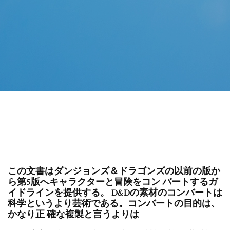
この文書はダンジョンズ＆ドラゴンズの以前の版か
ら第5版へキャラクターと冒険をコン バートするガ
イドラインを提供する。 D&Dの素材のコンバートは
科学というより芸術である。コンバートの目的は、
かなり正 確な複製と言うよりは