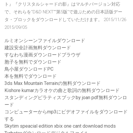
ト』『クリスタルシャードの影』はマルチバージョン対応
で、それらを"D&D NEXT""第5版"で遊ぶための日本語版デー
タ・ブロックをダウンロードしていただけます。 2015/11/26
2015/09/05
ルミオンシーンファイルダウンロード
建設安全計画無料ダウンロード
すなわち漫画ダウンロードブラウザ
胞子を無料でダウンロード
鳥小屋ダウンロードPC
本を無料でダウンロード
3ds Max Mountain Terrainの無料ダウンロード
Kishore kumarカラオケの曲と歌詞の無料ダウンロード
スタンディングピラティスブックby joan pdf無料ダウンロ
ード
コンピューターからmp3にビデオファイルをダウンロード
する
Skytim speacial edition xbix one cant download mods