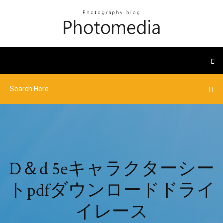
D＆d 5eキャラクターシー
トpdfダウンロードドライ
イレース