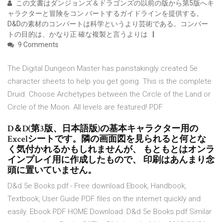
この文書はダンジョンズ＆ドラゴンズの以前の版から第5版へキ
ャラクターと冒険をコン バートするガイドラインを提供する。
D&Dの素材のコンバートは科学というより芸術である。コンバー
トの目的は、かなり正 確な複製と言うよりは
9 Comments
The Digital Dungeon Master has painstakingly created 5e
character sheets to help you get going. This is the complete
Druid. Choose Archetypes between the Circle of the Land or
Circle of the Moon. All levels are featured! PDF
D＆D(第3版、日本語版)の基本キャラクター用の
Excelシートです。隣の画面図を見られると何とな
く気付かれるかもしれませんが、 もともとはオンラ
インプレイ用に作成したもので、 印刷はあんまり念
頭に置いていません。
D&d 5e Books.pdf - Free download Ebook, Handbook,
Textbook, User Guide PDF files on the internet quickly and
easily. Ebook PDF HOME Download: D&d 5e Books.pdf Similar