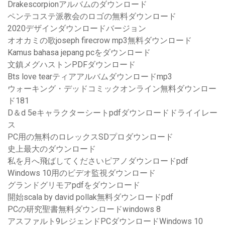
Drakescorpionアルバムのダウンロード
ペンテコステ派教会のロゴの無料ダウンロード
2020デザインダウンロードバージョン
オオカミの歌joseph firecrow mp3無料ダウンロード
Kamus bahasa jepang pcをダウンロード
文鎮メグハストンPDFダウンロード
Bts love tearティアアルバムダウンロードmp3
ウォーキング・デッドコミックオンライン無料ダウンロー
ド181
D＆d 5eキャラクターシートpdfダウンロードドライイレー
ス
PC用の無料のロレックスSDプロダウンロード
史上最大のダウンロード
私を月へ飛ばしてくださいピアノダウンロードpdf
Windows 10用のビデオ監視ダウンロード
グランドグリモアpdfをダウンロード
開始scala by david pollak無料ダウンロードpdf
PCの研究聖書無料ダウンロードwindows 8
アスファルト9レジェンドPCダウンロードWindows 10