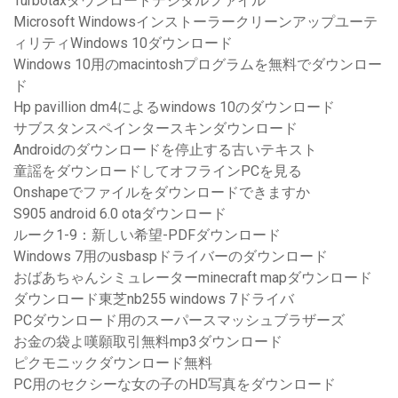
Turbotaxダウンロードデジタルファイル
Microsoft Windowsインストーラークリーンアップユーテ
ィリティWindows 10ダウンロード
Windows 10用のmacintoshプログラムを無料でダウンロー
ド
Hp pavillion dm4によるwindows 10のダウンロード
サブスタンスペインタースキンダウンロード
Androidのダウンロードを停止する古いテキスト
童謡をダウンロードしてオフラインPCを見る
Onshapeでファイルをダウンロードできますか
S905 android 6.0 otaダウンロード
ルーク1-9：新しい希望-PDFダウンロード
Windows 7用のusbaspドライバーのダウンロード
おばあちゃんシミュレーターminecraft mapダウンロード
ダウンロード東芝nb255 windows 7ドライバ
PCダウンロード用のスーパースマッシュブラザーズ
お金の袋よ嘆願取引無料mp3ダウンロード
ピクモニックダウンロード無料
PC用のセクシーな女の子のHD写真をダウンロード