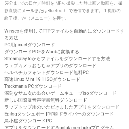
59分ま. での日付／時刻を MP4. 撮影した静止画／動画を、撮
影直後にメールまたはBluetooth. で送信できます。 1 撮影の
終了後、vV（メニュー）を押す.
Winscpを使用してFTPファイルを自動的にダウンロードす
る方法
PC用pixectダウンロード
ダウンロードPDFをWordに変換する
Streamplay.toからファイルをダウンロードする方法
ウェブカメラおもちゃアプリのダウンロード
ヘルベチカフォントダウンロード無料PC
高速Linux Mint 19.1 ISOダウンロード
Trackmania PCダウンロード
深刻なサム次の出会いゲームキューブisoダウンロード
新しい国際版音声聖書無料ダウンロード
ラップトップ用のいただきましたアプリをダウンロード
Epilogダッシュボード印刷ドライバーのダウンロード
鳥小屋ダウンロードPC
アプリをダウンロードするuntuk membukaプログラム