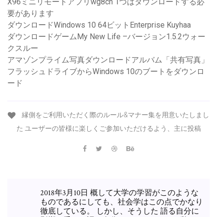
X96ミニリモートアプリwg8ch 1つはダウンロードする必
要があります
ダウンロードWindows 10 64ビットEnterprise Kuyhaa
ダウンロードゲームMy New Life –バージョン1.5.2ウォー
クスルー
アマゾンプライム写真ダウンロードアルバム「共有写真」
フラッシュドライブからWindows 10のブートをダウンロ
ード
縁側をご利用いただく際のルール&マナー集を用意いたしまし
た ユーザーの皆様に楽しくご参加いただけるよう、主に投稿
2018年3月10日 概して大学の学習がこのような
ものであるにしても、社会学はこの点でかなり
徹底している。 しかし、そうした 語る自分に