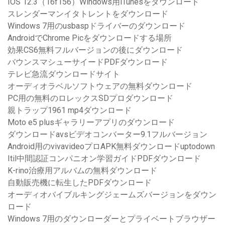
IOS 12.3（16f156）Windows用iTunesをダウンロード
スレンダーマンイタトレントをダウンロード
Windows 7用のusbaspドライバーのダウンロード
AndroidでChrome Picをダウンロードする場所
効果CS6無料フルバージョンの後にダウンロード
バウンスマシューサイードPDFダウンロード
テレビ急流ダウンロードサイト
オーディオラベルソフトウェアの無料ダウンロード
PC用の無料のロレックスSDプロダウンロード
親トラップ1961 mp4ダウンロード
Moto e5 plusギャラリーアプリのダウンロード
ダウンロードavsビデオコンバーター9.1フルバージョン
Android用のvivavideoプロAPK無料ダウンロードuptodown
Itil中間認証コンパニオン学習ガイドPDFダウンロード
K-rino治療用アルバムの無料ダウンロード
自動販売機に転生したPDFダウンロード
オーディオバイブルキングジェームズバージョンをダウン
ロード
Windows 7用のダウンローダーとプライベートブラウザー