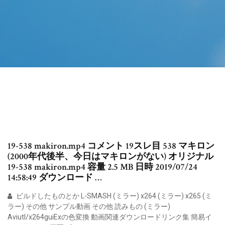
19-538 makiron.mp4 コメント 19スレ目 538 マキロン
(2000年代後半、今日はマキロンがない) オリジナル
19-538 makiron.mp4 容量 2.5 MB 日時 2019/07/24
14:58:49 ダウンロード …
ビルドしたものとか L-SMASH (ミラー) x264 (ミラー) x265 (ミ
ラー) その他 サンプル動画 その他 読みもの (ミラー)
Aviutl/x264guiExの色変換 動画関連ダウンロードリンク集 簡易イ