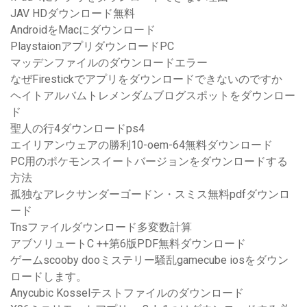
JAV HDダウンロード無料
AndroidをMacにダウンロード
PlaystaionアプリダウンロードPC
マッデンファイルのダウンロードエラー
なぜFirestickでアプリをダウンロードできないのですか
ヘイトアルバムトレメンダムブログスポットをダウンロー
ド
聖人の行4ダウンロードps4
エイリアンウェアの勝利10-oem-64無料ダウンロード
PC用のポケモンスイートバージョンをダウンロードする
方法
孤独なアレクサンダーゴードン・スミス無料pdfダウンロ
ード
Tnsファイルダウンロード多変数計算
アブソリュートC ++第6版PDF無料ダウンロード
ゲームscooby dooミステリー騒乱gamecube iosをダウン
ロードします。
Anycubic Kosselテストファイルのダウンロード