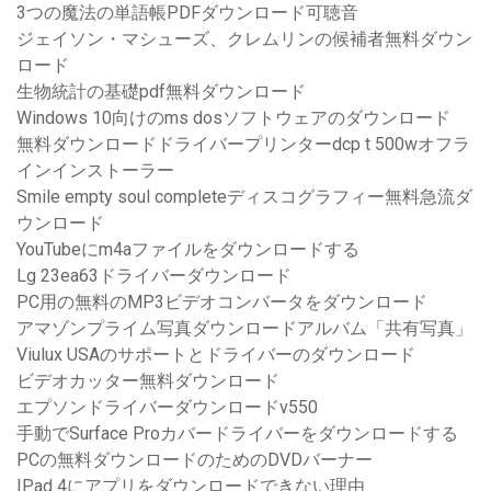
3つの魔法の単語帳PDFダウンロード可聴音
ジェイソン・マシューズ、クレムリンの候補者無料ダウン
ロード
生物統計の基礎pdf無料ダウンロード
Windows 10向けのms dosソフトウェアのダウンロード
無料ダウンロードドライバープリンターdcp t 500wオフラ
インインストーラー
Smile empty soul completeディスコグラフィー無料急流ダ
ウンロード
YouTubeにm4aファイルをダウンロードする
Lg 23ea63ドライバーダウンロード
PC用の無料のMP3ビデオコンバータをダウンロード
アマゾンプライム写真ダウンロードアルバム「共有写真」
Viulux USAのサポートとドライバーのダウンロード
ビデオカッター無料ダウンロード
エプソンドライバーダウンロードv550
手動でSurface Proカバードライバーをダウンロードする
PCの無料ダウンロードのためのDVDバーナー
IPad 4にアプリをダウンロードできない理由